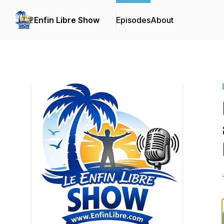
Enfin Libre Show
Episodes
About