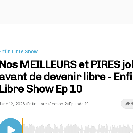
Enfin Libre Show
Nos MEILLEURS et PIRES jo
avant de devenir libre - Enf
Libre Show Ep 10
S
June 12, 2026
•
Enfin Libre
•
Season 2
•
Episode 10