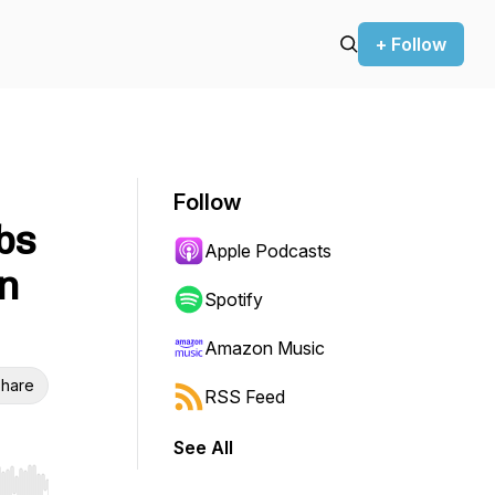
+ Follow
Follow
bs
Apple Podcasts
in
Spotify
Amazon Music
hare
RSS Feed
See All