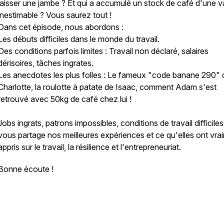
laisser une jambe ? Et qui a accumulé un stock de café d'une v
inestimable ? Vous saurez tout !
Dans cet épisode, nous abordons :
Les débuts difficiles dans le monde du travail.
Des conditions parfois limites : Travail non déclaré, salaires
dérisoires, tâches ingrates.
Les anecdotes les plus folles : Le fameux "code banane 290" 
Charlotte, la roulotte à patate de Isaac, comment Adam s'est
retrouvé avec 50kg de café chez lui !
Jobs ingrats, patrons impossibles, conditions de travail difficile
vous partage nos meilleures expériences et ce qu'elles ont vra
appris sur le travail, la résilience et l'entrepreneuriat.
Bonne écoute !